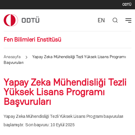
İki
Ana içeriğe atla
ODTÜ
EN
Fen Bilimleri Enstitüsü
Anasayfa
Yapay Zeka Mühendisliği Tezli Yüksek Lisans Programı
Başvuruları
Yapay Zeka Mühendisliği Tezli
Yüksek Lisans Programı
Başvuruları
Yapay Zeka Mühendisliği Tezli Yüksek Lisans Programı başvuruları
başlamıştır. Son başvuru: 10 Eylül 2025