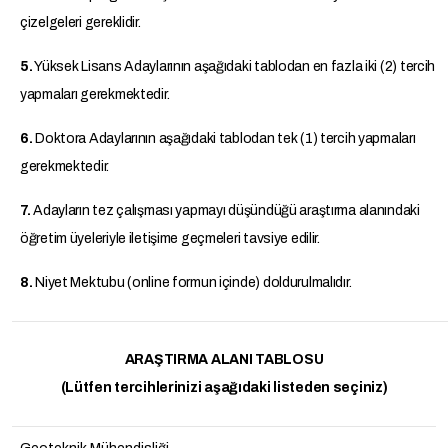
çizelgeleri gereklidir.
5.
Yüksek Lisans Adaylarının aşağıdaki tablodan en fazla iki (2) tercih
yapmaları gerekmektedir.
6.
Doktora Adaylarının aşağıdaki tablodan tek (1) tercih yapmaları
gerekmektedir.
7.
Adayların tez çalışması yapmayı düşündüğü araştırma alanındaki
öğretim üyeleriyle iletişime geçmeleri tavsiye edilir.
8.
Niyet Mektubu (online formun içinde) doldurulmalıdır.
ARAŞTIRMA ALANI TABLOSU
(Lütfen tercihlerinizi aşağıdaki listeden seçiniz)