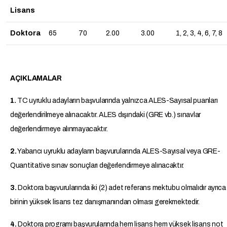
Lisans
Doktora
65
70
2.00
3.00
1, 2, 3, 4, 6, 7, 8
AÇIKLAMALAR
1.
TC uyruklu adayların başvularında yalnızca ALES-Sayısal puanları
değerlendirilmeye alınacaktır. ALES dışındaki (GRE vb.) sınavlar
değerlendirmeye alınmayacaktır.
2.
Yabancı uyruklu adayların başvurularında ALES-Sayısal veya GRE-
Quantitative sınav sonuçları değerlendirmeye alınacaktır.
3.
Doktora başvurularında iki (2) adet referans mektubu olmalıdır ayrıca
birinin yüksek lisans tez danışmanından olması gerekmektedir.
4.
Doktora programı başvurularında hem lisans hem yüksek lisans not