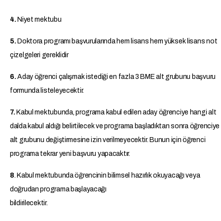
4.
Niyet mektubu
5.
Doktora programı başvurularında hem lisans hem yüksek lisans not
çizelgeleri gereklidir
6.
Aday öğrenci çalışmak istediği en fazla 3 BME alt grubunu başvuru
formunda listeleyecektir.
7.
Kabul mektubunda, programa kabul edilen aday öğrenciye hangi alt
dalda kabul aldığı belirtilecek ve programa başladıktan sonra öğrenciye
alt grubunu değiştirmesine izin verilmeyecektir. Bunun için öğrenci
programa tekrar yeni başvuru yapacaktır.
8
. Kabul mektubunda öğrencinin bilimsel hazırlık okuyacağı veya
doğrudan programa başlayacağı
bildirilecektir.