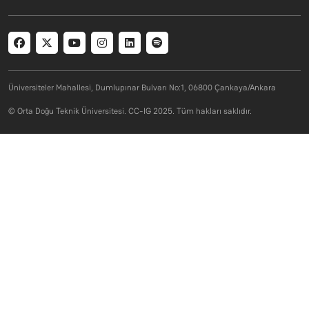
Social menu
Üniversiteler Mahallesi, Dumlupınar Bulvarı No:1, 06800 Çankaya/Ankara
© Orta Doğu Teknik Üniversitesi. CC-IG 2025. Tüm hakları saklıdır.