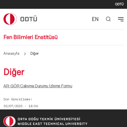
İki
Ana içeriğe atla
ODTÜ
EN
Fen Bilimleri Enstitüsü
Anasayfa
Diğer
Diğer
AR-GÖR Çalışma Durumu İzleme Formu
Son Güncelleme
30/07/2025 - 14:56